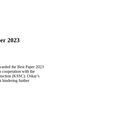
er 2023
warded the Best Paper 2023
n cooperation with the
ruction (KSSC). Oskar’s
s hindering further