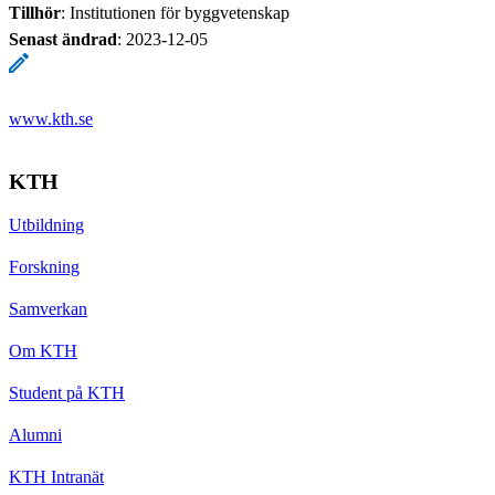
Tillhör
: Institutionen för byggvetenskap
Senast ändrad
:
2023-12-05
www.kth.se
KTH
Utbildning
Forskning
Samverkan
Om KTH
Student på KTH
Alumni
KTH Intranät