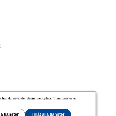
)
 hur du använder denna webbplats. Vissa tjänster är
a tjänster
Tillåt alla tjänster