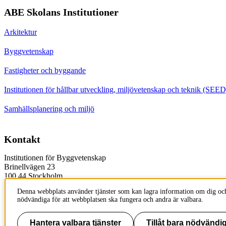
ABE Skolans Institutioner
Arkitektur
Byggvetenskap
Fastigheter och byggande
Institutionen för hållbar utveckling, miljövetenskap och teknik (SEED
Samhällsplanering och miljö
Kontakt
Institutionen för Byggvetenskap
Brinellvägen 23
100 44 Stockholm
Sweden
Denna webbplats använder tjänster som kan lagra information om dig och
nödvändiga för att webbplatsen ska fungera och andra är valbara.
+46 8 790 6000
Hantera valbara tjänster
Tillåt bara nödvändig