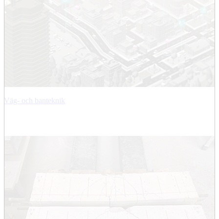
Väg- och banteknik