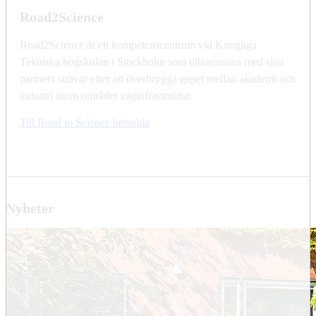
Road2Science
Road2Science är ett kompetenscentrum vid Kungliga
Tekniska högskolan i Stockholm som tillsammans med sina
partners strävar efter att överbrygga gapet mellan akademi och
industri inom området väginfrastruktur.
Till Road to Science hemsida
Nyheter