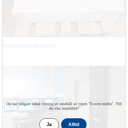
Byggvetenskaps laboratorium
Du har tidigare nekat visning av innehåll av typen "
Extern media
". Vill
du visa innehållet?
Ja
Alltid