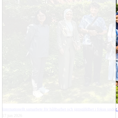
Internationellt samarbete för hållbarhet och jämställdhet i fokus und
17 jun 2026