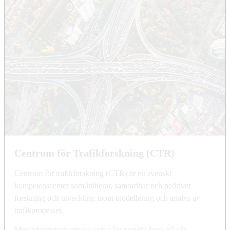
Centrum för Trafikforskning (CTR)
Centrum för trafikforskning (CTR) är ett svenskt
kompetenscenter som initierar, samordnar och bedriver
forskning och utveckling inom modellering och analys av
trafikprocesser.
Mer information om oss och våra projekt finns på vår