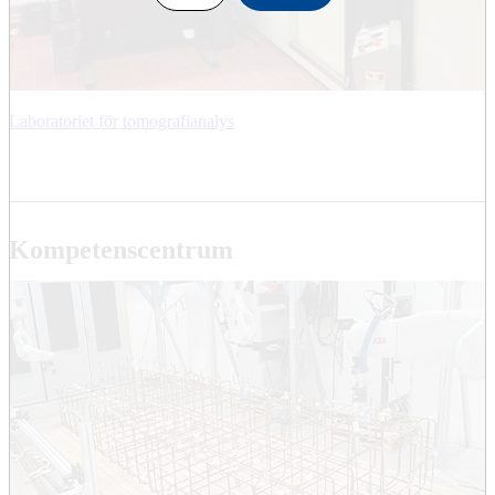
Laboratoriet för tomografianalys
Kompetenscentrum