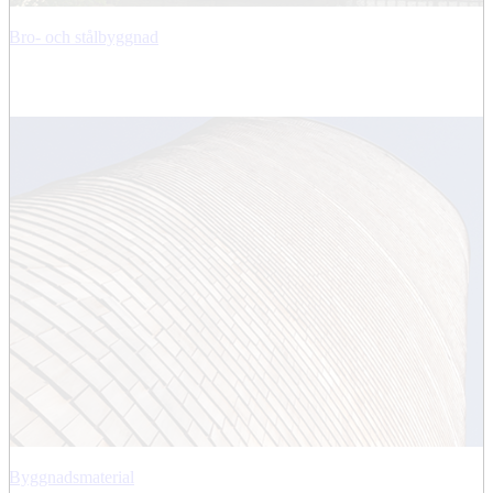
Bro- och stålbyggnad
Byggnadsmaterial