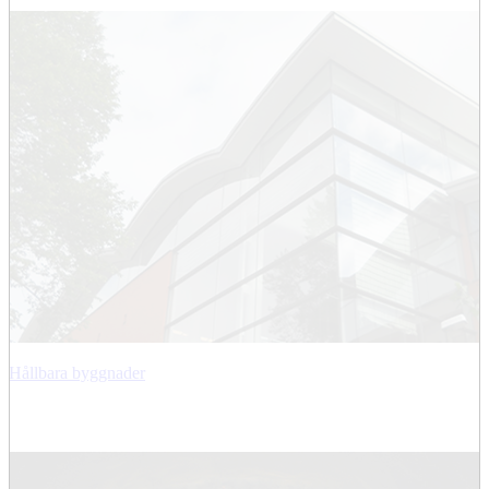
Hållbara byggnader