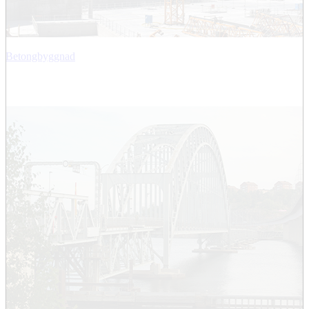
Betongbyggnad