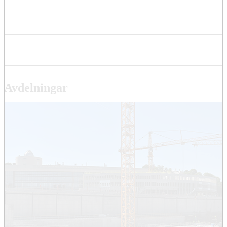
Avdelningar