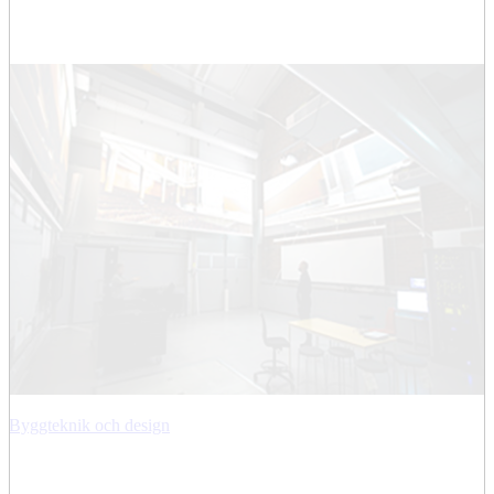
Byggteknik och design