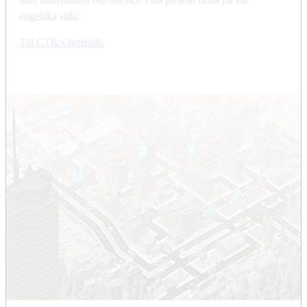
engelska sida:
Till CTR:s hemsida