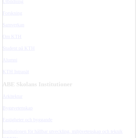
Utbildning
Forskning
Samverkan
Om KTH
Student på KTH
Alumni
KTH Intranät
ABE Skolans Institutioner
Arkitektur
Byggvetenskap
Fastigheter och byggande
Institutionen för hållbar utveckling, miljövetenskap och teknik