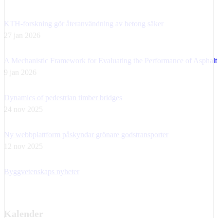
KTH-forskning gör återanvändning av betong säker
27 jan 2026
A Mechanistic Framework for Evaluating the Performance of Asphalt
9 jan 2026
Dynamics of pedestrian timber bridges
24 nov 2025
Ny webbplattform påskyndar grönare godstransporter
12 nov 2025
Byggvetenskaps nyheter
Kalender