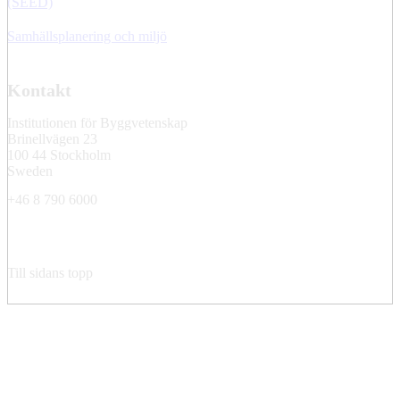
(SEED)
Samhällsplanering och miljö
Kontakt
Institutionen för Byggvetenskap
Brinellvägen 23
100 44 Stockholm
Sweden
+46 8 790 6000
Till sidans topp