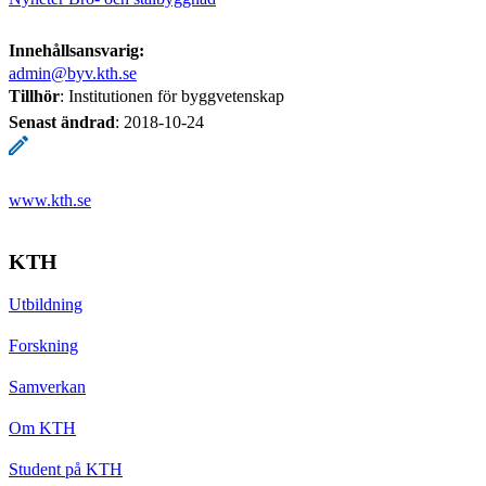
Innehållsansvarig:
admin@byv.kth.se
Tillhör
: Institutionen för byggvetenskap
Senast ändrad
:
2018-10-24
www.kth.se
KTH
Utbildning
Forskning
Samverkan
Om KTH
Student på KTH