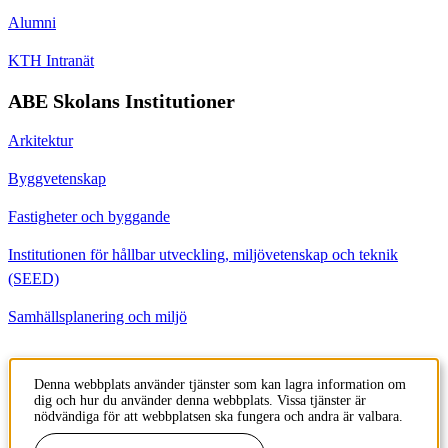
Alumni
KTH Intranät
ABE Skolans Institutioner
Arkitektur
Byggvetenskap
Fastigheter och byggande
Institutionen för hållbar utveckling, miljövetenskap och teknik
(SEED)
Samhällsplanering och miljö
Kontakt
Denna webbplats använder tjänster som kan lagra information om
dig och hur du använder denna webbplats. Vissa tjänster är
Institutionen för Byggvetenskap
nödvändiga för att webbplatsen ska fungera och andra är valbara.
Brinellvägen 23