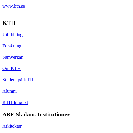
www.kth.se
KTH
Utbildning
Forskning
Samverkan
Om KTH
Student på KTH
Alumni
KTH Intranät
ABE Skolans Institutioner
Arkitektur