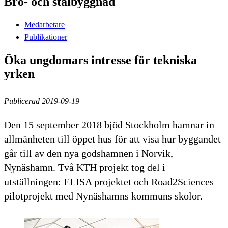
Bro- och stålbyggnad
Medarbetare
Publikationer
Öka ungdomars intresse för tekniska
yrken
Publicerad 2019-09-19
Den 15 september 2018 bjöd Stockholm hamnar in
allmänheten till öppet hus för att visa hur byggandet
går till av den nya godshamnen i Norvik,
Nynäshamn. Två KTH projekt tog del i
utställningen: ELISA projektet och Road2Sciences
pilotprojekt med Nynäshamns kommuns skolor.