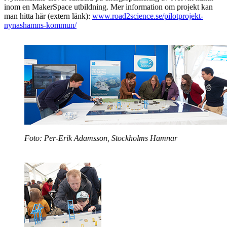
inom en MakerSpace utbildning. Mer information om projekt kan
man hitta här (extern länk):
www.road2science.se/pilotprojekt-
nynashamns-kommun/
Foto: Per-Erik Adamsson, Stockholms Hamnar