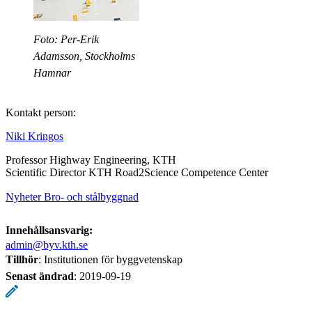
Foto: Per-Erik
Adamsson, Stockholms
Hamnar
Kontakt person:
Niki Kringos
Professor Highway Engineering, KTH
Scientific Director KTH Road2Science Competence Center
Nyheter Bro- och stålbyggnad
Innehållsansvarig:
admin@byv.kth.se
Tillhör
: Institutionen för byggvetenskap
Senast ändrad
:
2019-09-19