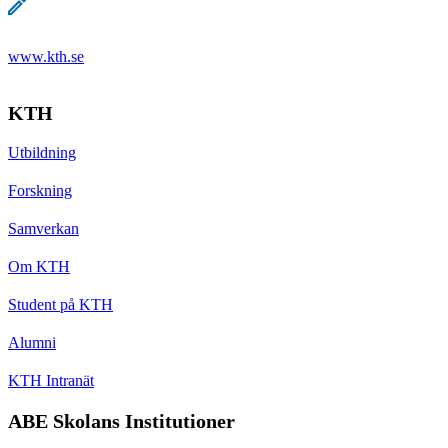
www.kth.se
KTH
Utbildning
Forskning
Samverkan
Om KTH
Student på KTH
Alumni
KTH Intranät
ABE Skolans Institutioner