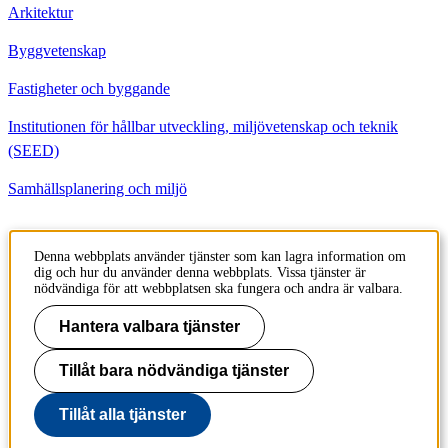
Arkitektur
Byggvetenskap
Fastigheter och byggande
Institutionen för hållbar utveckling, miljövetenskap och teknik
(SEED)
Samhällsplanering och miljö
Kontakt
Denna webbplats använder tjänster som kan lagra information om
dig och hur du använder denna webbplats. Vissa tjänster är
Institutionen för Byggvetenskap
nödvändiga för att webbplatsen ska fungera och andra är valbara.
Brinellvägen 23
100 44 Stockholm
Hantera valbara tjänster
Sweden
Tillåt bara nödvändiga tjänster
+46 8 790 6000
Tillåt alla tjänster