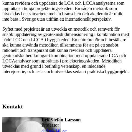
kunna revidera och uppdatera de LCA och LCCAanalyserna som
upprättats i tidiga projekteringsskeden. En sådan metodik som
utvecklas i ett samarbete mellan branschen och akademin är unik
inte bara i Sverige utan utifrån ett internationellt perspektiv.
Syftet med projektet är att utveckla en metodik och ramverk för
snabb uppdatering av geoteknisk dimensionering i kombination med
både LCC och LCCA i byggskeden. En entreprenör och beställare
ska kunna använda metodiken tillsammans för att på ett snabbt
rationellt och transparant sätt kunna revidera och uppdatera
geotekniska beräkningar i kombination med uppdaterade LCA och
LCCAanalyser som upprättats i projekteringsskeden. Metodiken
utvecklas med grund i befintlig vetenskap, en inledande
intervjuserie, och testas och utvecklas sedan i praktiska byggprojekt.
Kontakt
Leif Stefan Larsson
professor
stelar@kth.se