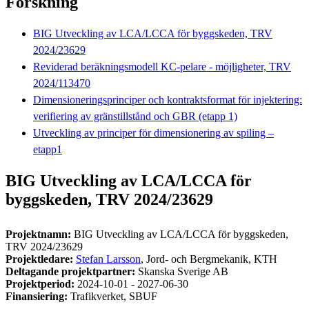
Forskning
BIG Utveckling av LCA/LCCA för byggskeden, TRV
2024/23629
Reviderad beräkningsmodell KC-pelare - möjligheter, TRV
2024/113470
Dimensioneringsprinciper och kontraktsformat för injektering:
verifiering av gränstillstånd och GBR (etapp 1)
Utveckling av principer för dimensionering av spiling –
etapp1
BIG Utveckling av LCA/LCCA för
byggskeden, TRV 2024/23629
Projektnamn:
BIG Utveckling av LCA/LCCA för byggskeden,
TRV 2024/23629
Projektledare:
Stefan Larsson
, Jord- och Bergmekanik, KTH
Deltagande projektpartner:
Skanska Sverige AB
Projektperiod:
2024-10-01 - 2027-06-30
Finansiering:
Trafikverket, SBUF