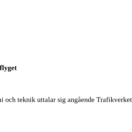
flyget
 och teknik uttalar sig angående Trafikverke