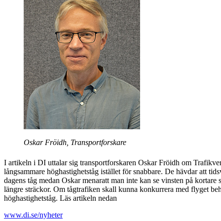
Oskar Fröidh, Transportforskare
I artikeln i DI uttalar sig transportforskaren Oskar Fröidh om Trafikverk
långsammare höghastighetståg istället för snabbare. De hävdar att tids
dagens tåg medan Oskar menaratt man inte kan se vinsten på kortare s
längre sträckor. Om tågtrafiken skall kunna konkurrera med flyget beh
höghastighetståg. Läs artikeln nedan
www.di.se/nyheter