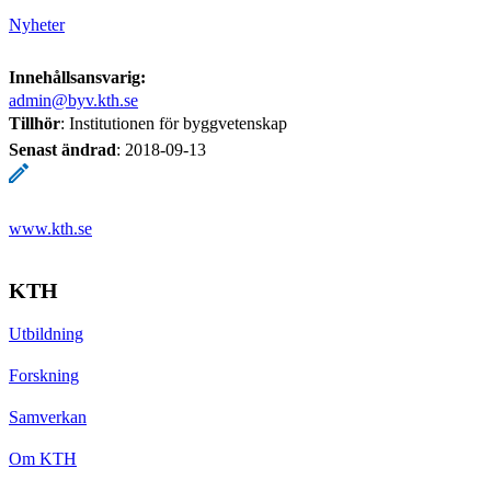
Nyheter
Innehållsansvarig:
admin@byv.kth.se
Tillhör
: Institutionen för byggvetenskap
Senast ändrad
:
2018-09-13
www.kth.se
KTH
Utbildning
Forskning
Samverkan
Om KTH