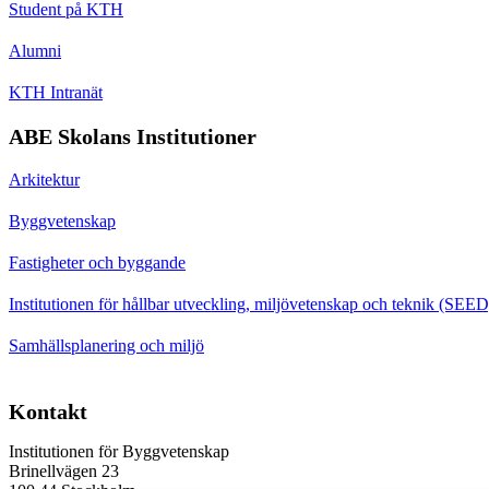
Student på KTH
Alumni
KTH Intranät
ABE Skolans Institutioner
Arkitektur
Byggvetenskap
Fastigheter och byggande
Institutionen för hållbar utveckling, miljövetenskap och teknik (SEED
Samhällsplanering och miljö
Kontakt
Institutionen för Byggvetenskap
Brinellvägen 23