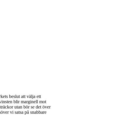
ets beslut att välja ett
vinsten blir marginell mot
träckor utan bör se det över
över vi satsa på snabbare