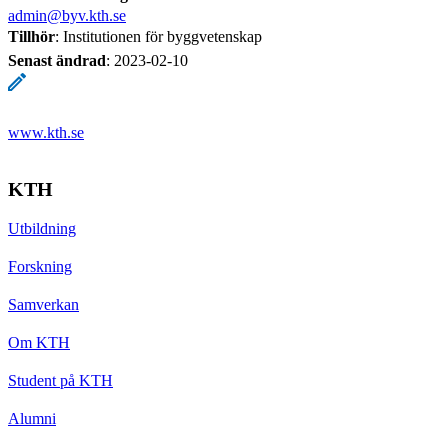
admin@byv.kth.se
Tillhör
: Institutionen för byggvetenskap
Senast ändrad
:
2023-02-10
www.kth.se
KTH
Utbildning
Forskning
Samverkan
Om KTH
Student på KTH
Alumni