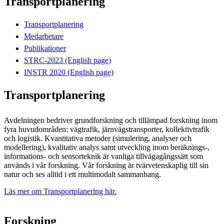
Transportplanering
Transportplanering
Medarbetare
Publikationer
STRC-2023 (English page)
INSTR 2020 (English page)
Transportplanering
Avdelningen bedriver grundforskning och tillämpad forskning inom
fyra huvudområden: vägtrafik, järnvägstransporter, kollektivtrafik
och logistik. Kvantitativa metoder (simulering, analyser och
modellering), kvalitativ analys samt utveckling inom beräknings-,
informations- och sensorteknik är vanliga tillvägagångssätt som
används i vår forskning. Vår forskning är tvärvetenskaplig till sin
natur och ses alltid i ett multimodalt sammanhang.
Läs mer om Transportplanering här.
Forskning