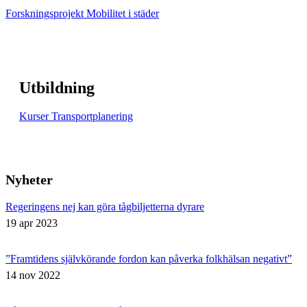
Forskningsprojekt Mobilitet i städer
Utbildning
Kurser Transportplanering
Nyheter
Regeringens nej kan göra tågbiljetterna dyrare
19 apr 2023
”Framtidens självkörande fordon kan påverka folkhälsan negativt”
14 nov 2022