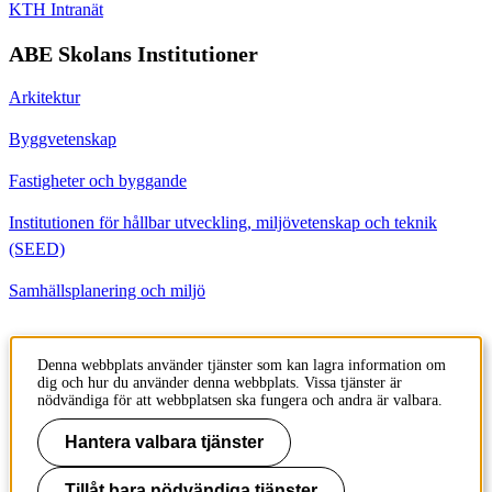
KTH Intranät
ABE Skolans Institutioner
Arkitektur
Byggvetenskap
Fastigheter och byggande
Institutionen för hållbar utveckling, miljövetenskap och teknik
(SEED)
Samhällsplanering och miljö
Kontakt
Denna webbplats använder tjänster som kan lagra information om
dig och hur du använder denna webbplats. Vissa tjänster är
Institutionen för Byggvetenskap
nödvändiga för att webbplatsen ska fungera och andra är valbara.
Brinellvägen 23
100 44 Stockholm
Hantera valbara tjänster
Sweden
Tillåt bara nödvändiga tjänster
+46 8 790 6000