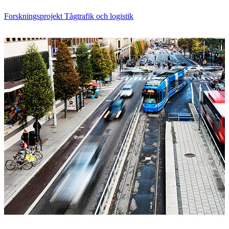
Forskningsprojekt Tågtrafik och logistik