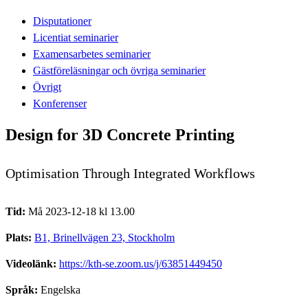
Disputationer
Licentiat seminarier
Examensarbetes seminarier
Gästföreläsningar och övriga seminarier
Övrigt
Konferenser
Design for 3D Concrete Printing
Optimisation Through Integrated Workflows
Tid:
Må 2023-12-18 kl 13.00
Plats:
B1, Brinellvägen 23, Stockholm
Videolänk:
https://kth-se.zoom.us/j/63851449450
Språk:
Engelska