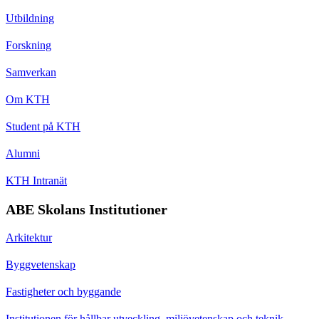
Utbildning
Forskning
Samverkan
Om KTH
Student på KTH
Alumni
KTH Intranät
ABE Skolans Institutioner
Arkitektur
Byggvetenskap
Fastigheter och byggande
Institutionen för hållbar utveckling, miljövetenskap och teknik