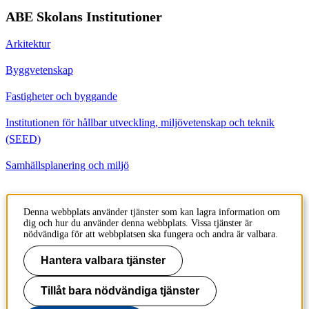
ABE Skolans Institutioner
Arkitektur
Byggvetenskap
Fastigheter och byggande
Institutionen för hållbar utveckling, miljövetenskap och teknik
(SEED)
Samhällsplanering och miljö
Kontakt
Denna webbplats använder tjänster som kan lagra information om
dig och hur du använder denna webbplats. Vissa tjänster är
Institutionen för Byggvetenskap
nödvändiga för att webbplatsen ska fungera och andra är valbara.
Brinellvägen 23
100 44 Stockholm
Hantera valbara tjänster
Sweden
Tillåt bara nödvändiga tjänster
+46 8 790 6000