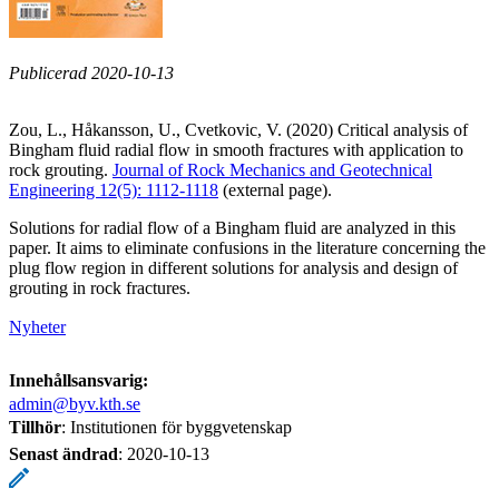
Publicerad 2020-10-13
Zou, L., Håkansson, U., Cvetkovic, V. (2020) Critical analysis of
Bingham fluid radial flow in smooth fractures with application to
rock grouting.
Journal of Rock Mechanics and Geotechnical
Engineering 12(5): 1112-1118
(external page).
Solutions for radial flow of a Bingham fluid are analyzed in this
paper. It aims to eliminate confusions in the literature concerning the
plug flow region in different solutions for analysis and design of
grouting in rock fractures.
Nyheter
Innehållsansvarig:
admin@byv.kth.se
Tillhör
: Institutionen för byggvetenskap
Senast ändrad
:
2020-10-13