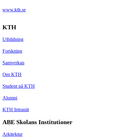
www.kth.se
KTH
Utbildning
Forskning
Samverkan
Om KTH
Student på KTH
Alumni
KTH Intranät
ABE Skolans Institutioner
Arkitektur