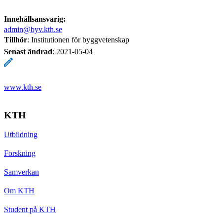
Innehållsansvarig:
admin@byv.kth.se
Tillhör
: Institutionen för byggvetenskap
Senast ändrad
:
2021-05-04
www.kth.se
KTH
Utbildning
Forskning
Samverkan
Om KTH
Student på KTH