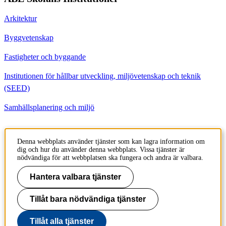
Arkitektur
Byggvetenskap
Fastigheter och byggande
Institutionen för hållbar utveckling, miljövetenskap och teknik
(SEED)
Samhällsplanering och miljö
Kontakt
Denna webbplats använder tjänster som kan lagra information om
dig och hur du använder denna webbplats. Vissa tjänster är
Institutionen för Byggvetenskap
nödvändiga för att webbplatsen ska fungera och andra är valbara.
Brinellvägen 23
100 44 Stockholm
Hantera valbara tjänster
Sweden
Tillåt bara nödvändiga tjänster
+46 8 790 6000
Tillåt alla tjänster