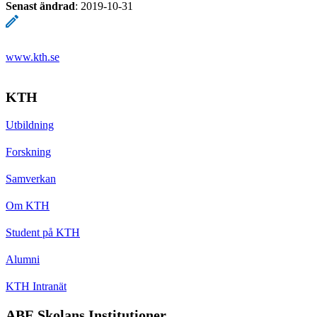
Senast ändrad
:
2019-10-31
www.kth.se
KTH
Utbildning
Forskning
Samverkan
Om KTH
Student på KTH
Alumni
KTH Intranät
ABE Skolans Institutioner