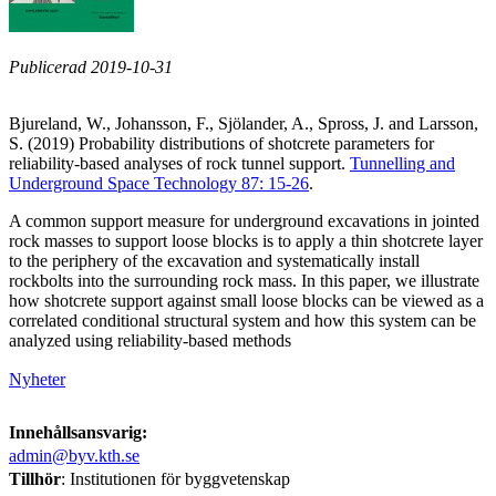
Publicerad 2019-10-31
Bjureland, W., Johansson, F., Sjölander, A., Spross, J. and Larsson,
S. (2019) Probability distributions of shotcrete parameters for
reliability-based analyses of rock tunnel support.
Tunnelling and
Underground Space Technology 87: 15-26
.
A common support measure for underground excavations in jointed
rock masses to support loose blocks is to apply a thin shotcrete layer
to the periphery of the excavation and systematically install
rockbolts into the surrounding rock mass. In this paper, we illustrate
how shotcrete support against small loose blocks can be viewed as a
correlated conditional structural system and how this system can be
analyzed using reliability-based methods
Nyheter
Innehållsansvarig:
admin@byv.kth.se
Tillhör
: Institutionen för byggvetenskap