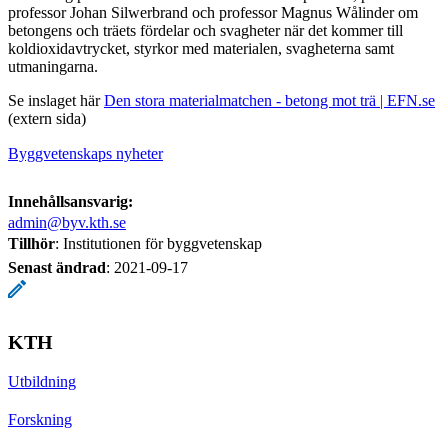
professor Johan Silwerbrand och professor Magnus Wålinder om
betongens och träets fördelar och svagheter när det kommer till
koldioxidavtrycket, styrkor med materialen, svagheterna samt
utmaningarna.
Se inslaget här
Den stora materialmatchen - betong mot trä | EFN.se
(extern sida)
Byggvetenskaps nyheter
Innehållsansvarig:
admin@byv.kth.se
Tillhör
: Institutionen för byggvetenskap
Senast ändrad
:
2021-09-17
KTH
Utbildning
Forskning