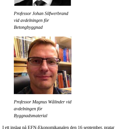
Professor Johan Silfwerbrand
vid avdelningen för
Betongbyggnad
Professor Magnus Wålinder vid
avdelningen för
Byggnadsmaterial
I ett inslag på EFN-Ekonomikanalen den 16 september, pratar