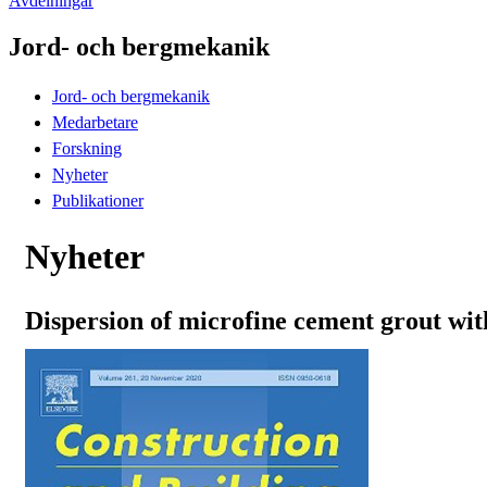
Avdelningar
Jord- och bergmekanik
Jord- och bergmekanik
Medarbetare
Forskning
Nyheter
Publikationer
Nyheter
Dispersion of microfine cement grout wit