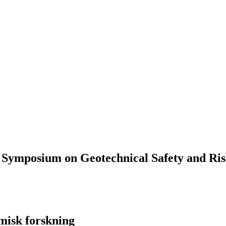
al Symposium on Geotechnical Safety and Ri
misk forskning