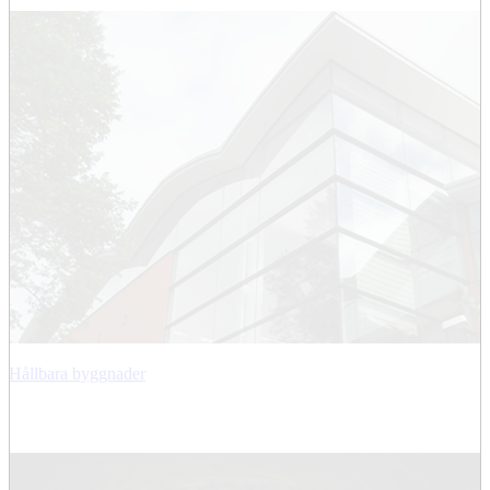
Hållbara byggnader