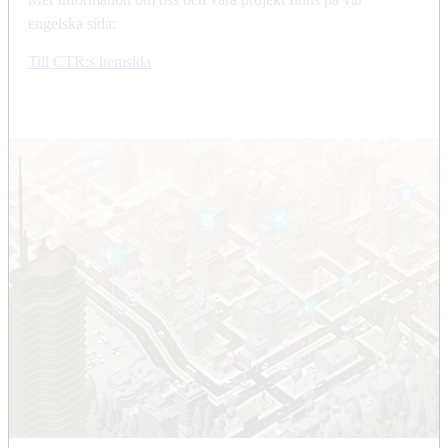
engelska sida:
Till CTR:s hemsida