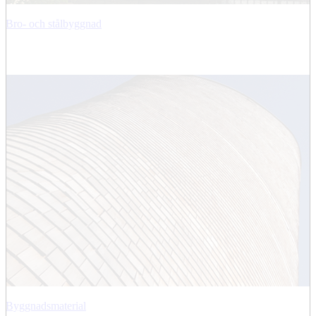
Bro- och stålbyggnad
Byggnadsmaterial