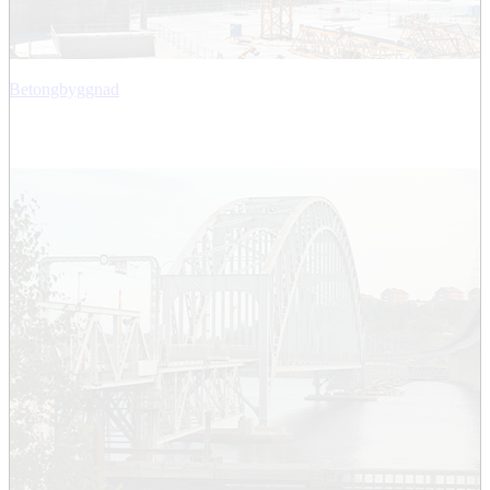
Betongbyggnad