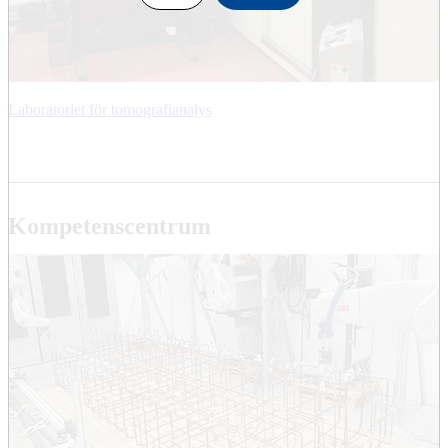
Laboratoriet för tomografianalys
Kompetenscentrum