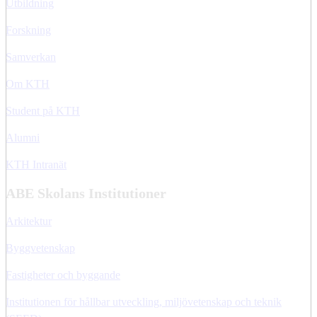
Utbildning
Forskning
Samverkan
Om KTH
Student på KTH
Alumni
KTH Intranät
ABE Skolans Institutioner
Arkitektur
Byggvetenskap
Fastigheter och byggande
Institutionen för hållbar utveckling, miljövetenskap och teknik