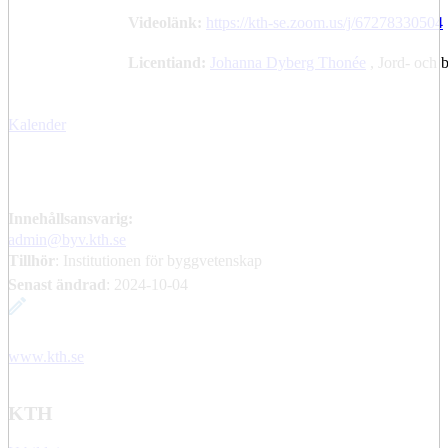
Videolänk:
https://kth-se.zoom.us/j/67278330504
Licentiand:
Johanna Dyberg Thonée
, Jord- och
Kalender
Innehållsansvarig:
admin@byv.kth.se
Tillhör
: Institutionen för byggvetenskap
Senast ändrad
:
2024-10-04
www.kth.se
KTH