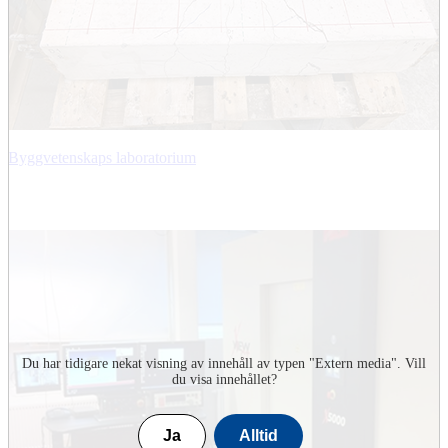
Byggvetenskaps laboratorium
Du har tidigare nekat visning av innehåll av typen "
Extern media
". Vill
du visa innehållet?
Ja
Alltid