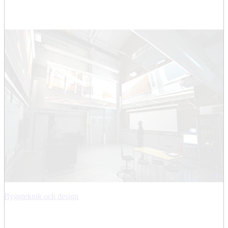
Byggteknik och design