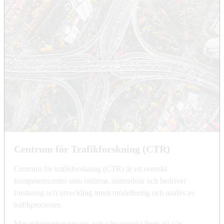
Centrum för Trafikforskning (CTR)
Centrum för trafikforskning (CTR) är ett svenskt
kompetenscenter som initierar, samordnar och bedriver
forskning och utveckling inom modellering och analys av
trafikprocesser.
Mer information om oss och våra projekt finns på vår