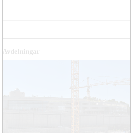
Avdelningar