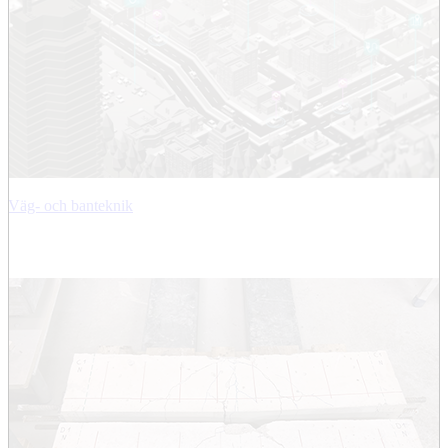
Väg- och banteknik