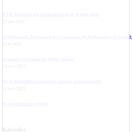
KTH-forskning gör återanvändning av betong säker
27 jan 2026
A Mechanistic Framework for Evaluating the Performance of Asphalt
9 jan 2026
Dynamics of pedestrian timber bridges
24 nov 2025
Ny webbplattform påskyndar grönare godstransporter
12 nov 2025
Byggvetenskaps nyheter
Kalender