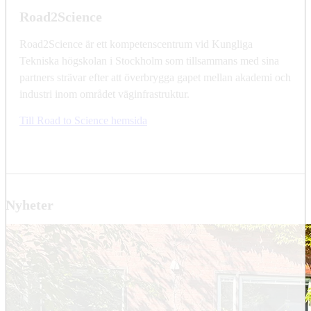
Road2Science
Road2Science är ett kompetenscentrum vid Kungliga
Tekniska högskolan i Stockholm som tillsammans med sina
partners strävar efter att överbrygga gapet mellan akademi och
industri inom området väginfrastruktur.
Till Road to Science hemsida
Nyheter