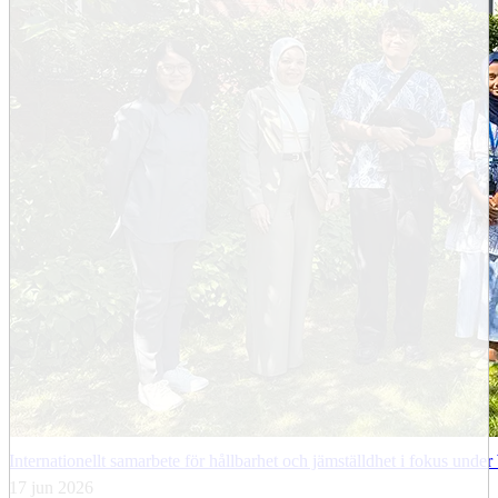
Internationellt samarbete för hållbarhet och jämställdhet i fokus und
17 jun 2026