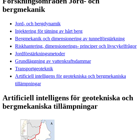
Forskningsområden Jord- och
bergmekanik
Jord- och bergdynamik
Injektering för tätning av hårt berg
Bergmekanik och dimensionering av tunnelförstärkning
Riskhantering, dimensionerings- principer och livscykelfrågor
Jordförstärkningsmetoder
Grundläggning av vattenkraftsdammar
Transportgeoteknik
Artificiell intelligens för geotekniska och bergmekaniska
tillämpningar
Artificiell intelligens för geotekniska och
bergmekaniska tillämpningar