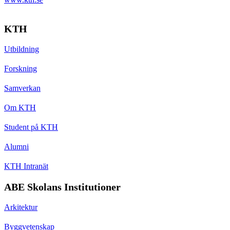
KTH
Utbildning
Forskning
Samverkan
Om KTH
Student på KTH
Alumni
KTH Intranät
ABE Skolans Institutioner
Arkitektur
Byggvetenskap